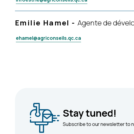
Emilie Hamel
-
Agente de déve
ehamel@agriconseils.qc.ca
Stay tuned!
Subscribe to our newsletter to n