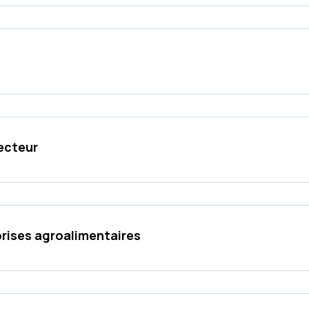
secteur
prises agroalimentaires