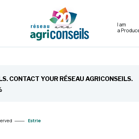
I am
a Produc
Home
S. CONTACT YOUR RÉSEAU AGRICONSEILS.
%
served
Estrie