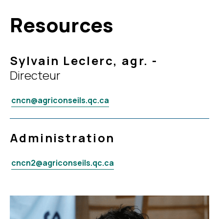
Resources
Sylvain Leclerc, agr.
-
Directeur
cncn@agriconseils.qc.ca
Administration
cncn2@agriconseils.qc.ca