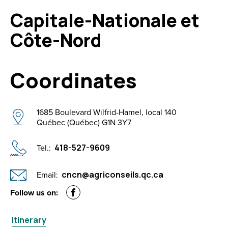
Capitale-Nationale et
Côte-Nord
Coordinates
1685 Boulevard Wilfrid-Hamel, local 140
Québec (Québec) G1N 3Y7
Tel.:
418-527-9609
Email:
cncn@agriconseils.qc.ca
Facebook
Follow us on:
Itinerary