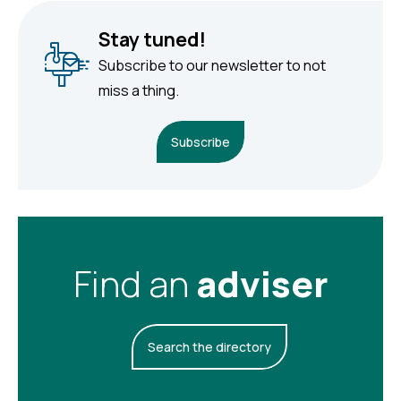
Stay tuned!
Subscribe to our newsletter to not
miss a thing.
Subscribe
Find an
adviser
Search the directory