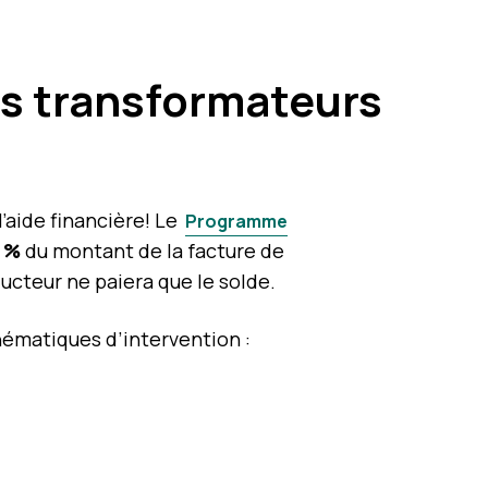
es transformateurs
’aide financière! Le
Programme
5 %
du montant de la facture de
ucteur ne paiera que le solde.
thématiques d’intervention :