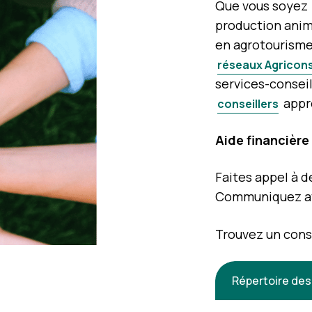
Que vous soyez
production anim
en agrotourisme,
réseaux Agricons
services-conseil
appr
conseillers
Aide financière
Faites appel à d
Communiquez a
Trouvez un conse
Répertoire des