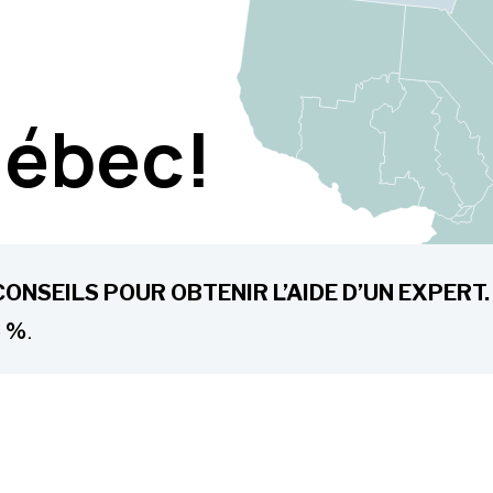
uébec!
NSEILS POUR OBTENIR L’AIDE D’UN EXPERT.
.
5 %