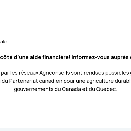
nale
côté d’une aide financière! Informez-vous auprès
s par les réseaux Agriconseils sont rendues possible
 du Partenariat canadien pour une agriculture durab
gouvernements du Canada et du Québec.