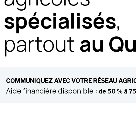
spécialisés
,
partout
au Q
COMMUNIQUEZ AVEC VOTRE RÉSEAU AGRICO
Aide financière disponible :
de 50 % à 7