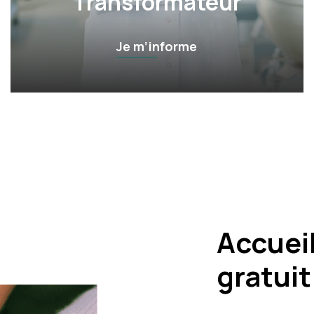
Transformateur
Je m’informe
Accuei
gratuit