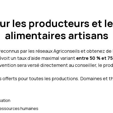
ur les producteurs et l
alimentaires artisans
econnus par les réseaux Agriconseils et obtenez de l
voit un taux d’aide maximal variant
entre 50 % et 7
vention sera versé directement au conseiller, le prod
és offerts pour toutes les productions. Domaines et 
sation
 ressources humaines