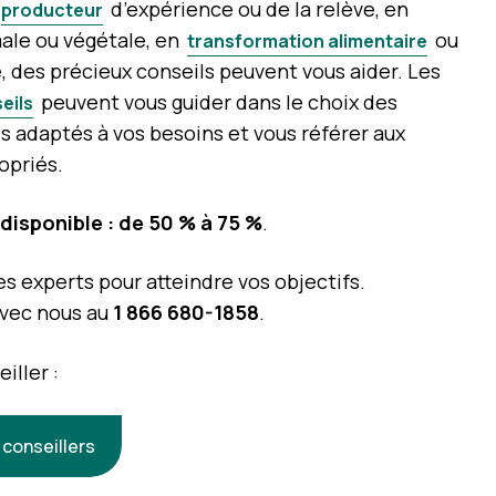
d’expérience ou de la relève, en
producteur
ale ou végétale, en
ou
transformation alimentaire
 des précieux conseils peuvent vous aider. Les
peuvent vous guider dans le choix des
eils
s adaptés à vos besoins et vous référer aux
opriés.
 disponible : de 50 % à 75 %
.
es experts pour atteindre vos objectifs.
vec nous au
1 866 680-1858
.
iller :
 conseillers