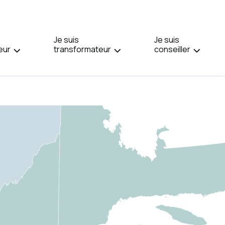
PAGE
EN
:
Je suis
ENGLISH.
Je suis
eur
transformateur
conseiller