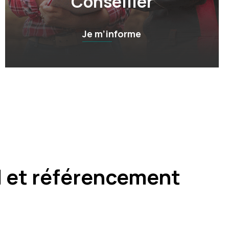
Conseiller
Je m’informe
l et référencement