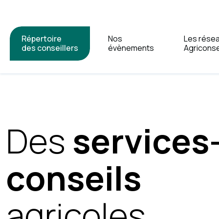
Répertoire
Nos
Les rése
des conseillers
évènements
Agriconse
Des
services
conseils
agricoles