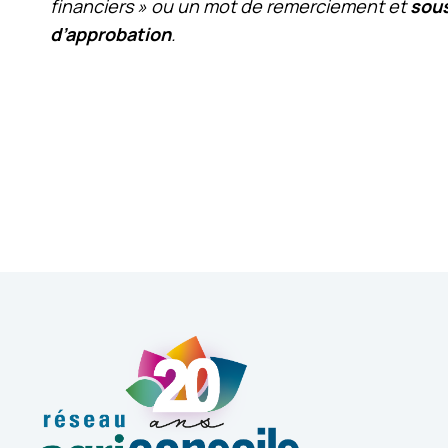
financiers » ou un mot de remerciement et
sous
d’approbation
.