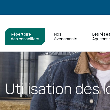
Répertoire
Nos
Les rése
des conseillers
évènements
Agriconse
Utilisation des 