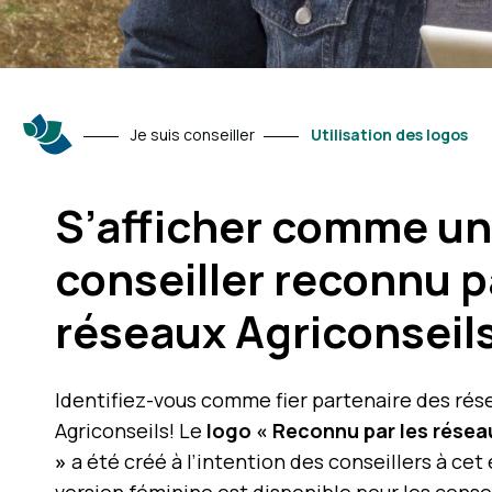
Je suis conseiller
Utilisation des logos
S’afficher comme un
conseiller reconnu p
réseaux Agriconseil
Identifiez-vous comme fier partenaire des rés
Agriconseils! Le
logo « Reconnu par les résea
»
a été créé à l’intention des conseillers à cet 