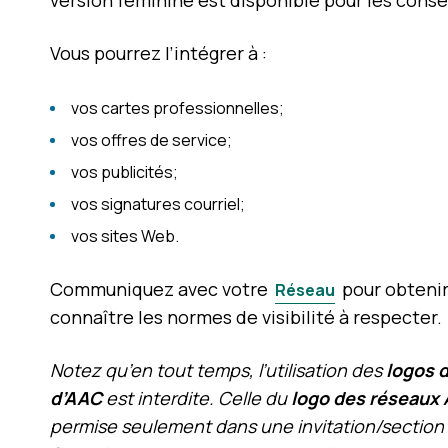
version féminine est disponible pour les consei
Vous pourrez l’intégrer à :
vos cartes professionnelles;
vos offres de service;
vos publicités;
vos signatures courriel;
vos sites Web.
Communiquez avec votre
pour obtenir
Réseau
connaître les normes de visibilité à respecter.
Notez qu’en tout temps, l’utilisation des
logos 
d’AAC
est interdite. Celle du
logo des réseaux 
permise seulement dans une invitation/section 