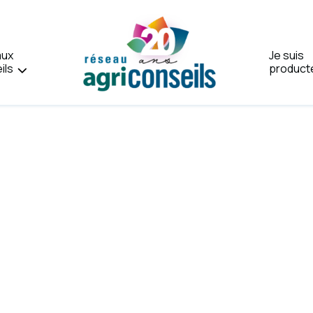
aux
Je suis
ils
product
Accueil