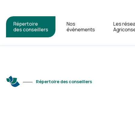
Répertoire
Nos
Les rése
des conseillers
évènements
Agriconse
Répertoire des conseillers