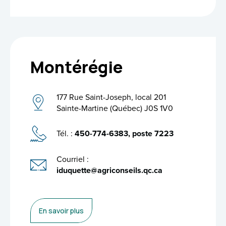
Montérégie
177 Rue Saint-Joseph, local 201
Sainte-Martine (Québec) J0S 1V0
Tél. :
450-774-6383, poste 7223
Courriel :
iduquette@agriconseils.qc.ca
En savoir plus