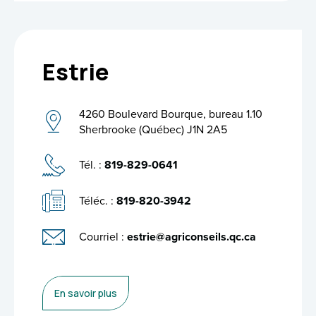
Estrie
4260 Boulevard Bourque, bureau 1.10
Sherbrooke (Québec) J1N 2A5
Tél. :
819-829-0641
Téléc. :
819-820-3942
Courriel :
estrie@agriconseils.qc.ca
En savoir plus