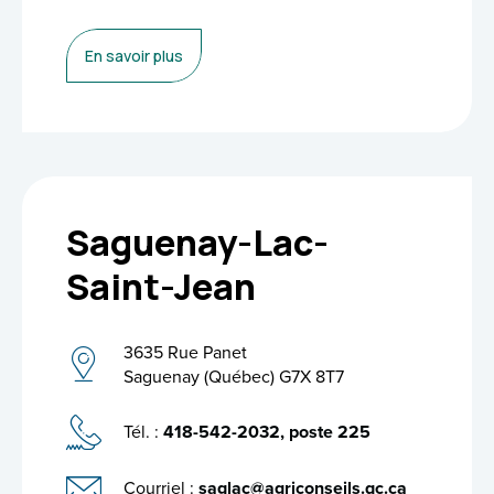
En savoir plus
Saguenay-Lac-
Saint-Jean
3635 Rue Panet
Saguenay (Québec) G7X 8T7
Tél. :
418-542-2032, poste 225
Courriel :
saglac@agriconseils.qc.ca