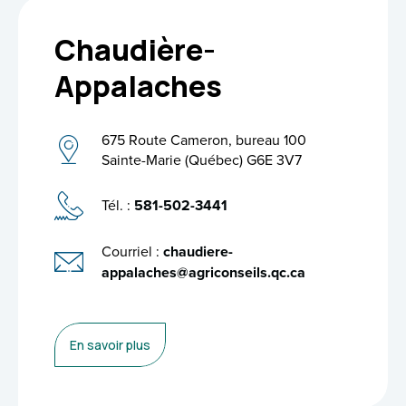
Chaudière-
Appalaches
675 Route Cameron, bureau 100
Sainte-Marie (Québec) G6E 3V7
Tél. :
581-502-3441
Courriel :
chaudiere-
appalaches@agriconseils.qc.ca
En savoir plus