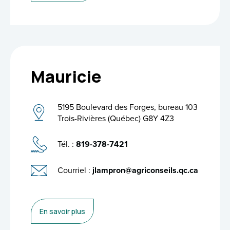
Mauricie
5195 Boulevard des Forges, bureau 103
Trois-Rivières (Québec) G8Y 4Z3
Tél. :
819-378-7421
Courriel :
jlampron@agriconseils.qc.ca
En savoir plus