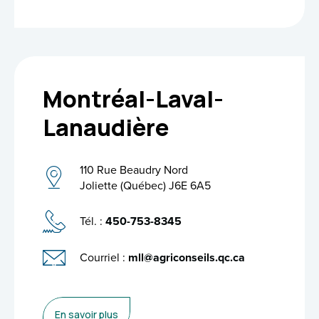
Montréal-Laval-
Lanaudière
110 Rue Beaudry Nord
Joliette (Québec) J6E 6A5
Tél. :
450-753-8345
Courriel :
mll@agriconseils.qc.ca
En savoir plus