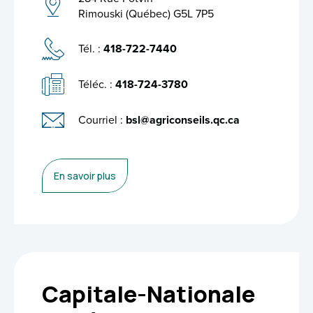
Rimouski (Québec) G5L 7P5
Tél. :
418-722-7440
Téléc. :
418-724-3780
Courriel :
bsl@agriconseils.qc.ca
En savoir plus
Capitale-Nationale