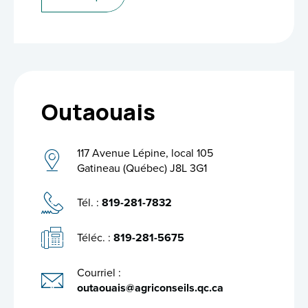
Outaouais
117 Avenue Lépine, local 105
Gatineau (Québec) J8L 3G1
Tél. :
819-281-7832
Téléc. :
819-281-5675
Courriel :
outaouais@agriconseils.qc.ca