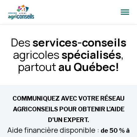
Ouvrir
la
naviga
du
site
Des
services-conseils
agricoles
spécialisés
,
partout
au Québec!
COMMUNIQUEZ AVEC VOTRE RÉSEAU
AGRICONSEILS POUR OBTENIR L’AIDE
D’UN EXPERT.
Aide financière disponible :
de 50 % à