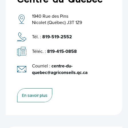
1940 Rue des Pins
Nicolet (Québec) J3T 1Z9
Tél. :
819-519-2552
Téléc. :
819-415-0858
Courriel :
centre-du-
quebec@agriconseils.qc.ca
En savoir plus