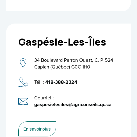
Gaspésie-Les-Îles
34 Boulevard Perron Ouest, C. P. 524
Caplan (Québec) G0C 1H0
Tél. :
418-388-2324
Courriel :
gaspesielesiles@agriconseils.qc.ca
En savoir plus