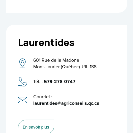
Laurentides
601 Rue de la Madone
Mont-Laurier (Québec) J9L 1S8
Tél. :
579-278-0747
Courriel :
laurentides@agriconseils.qc.ca
En savoir plus