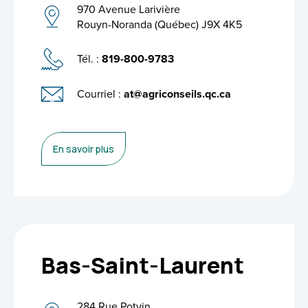
970 Avenue Larivière
Rouyn-Noranda (Québec) J9X 4K5
Tél. :
819-800-9783
Courriel :
at@agriconseils.qc.ca
En savoir plus
Bas-Saint-Laurent
284 Rue Potvin