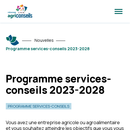
Ouvrir
la
naviga
du
site
Nouvelles
Programme services-conseils 2023-2028
Programme services-
conseils 2023-2028
PROGRAMME SERVICES-CONSEILS
Vous avez une entreprise agricole ou agroalimentaire
et vous souhaitez atteindre les objectifs que vous vous