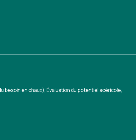
du besoin en chaux)
,
Évaluation du potentiel acéricole
,