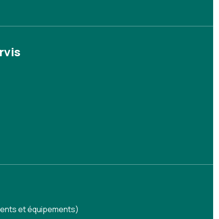
rvis
timents et équipements)