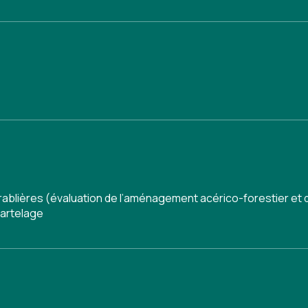
ablières (évaluation de l’aménagement acérico-forestier et 
martelage