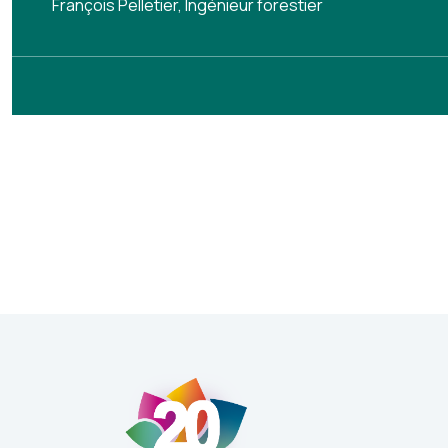
François Pelletier, Ingénieur forestier