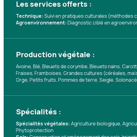
Les services offerts :
Technique:
Suivi en pratiques culturales (méthodes c
Agroenvironnement:
Diagnostic ciblé en agroenvir
Production végétale :
Avoine, Blé, Bleuets de corymbe, Bleuets nains, Carot
Fraises, Framboises, Grandes cultures (céréales, maï
Orge, Petits fruits, Pommes de terre, Seigle, Solona
Spécialités :
Spécialités végétales:
Agriculture biologique
,
Agricu
Phytoprotection