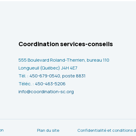
Coordination services-conseils
555 Boulevard Roland-Therrien, bureau 110
Longueuil (Québec) J4H 4E7
Tél. :
450-679-0540, poste 8831
Téléc. :
450-463-5206
info@coordination-sc.org
on
Plan du site
Confidentialité et conditions d’