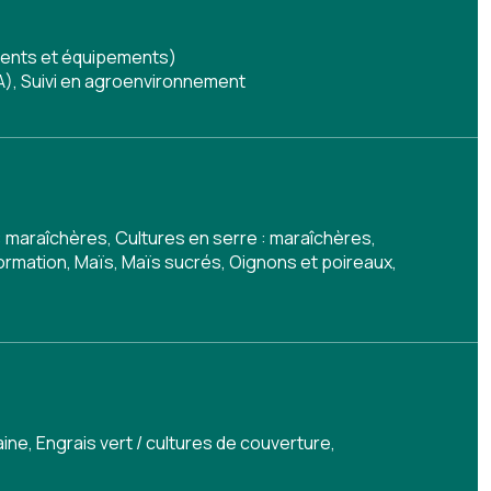
timents et équipements)
A)
,
Suivi en agroenvironnement
: maraîchères, Cultures en serre : maraîchères,
ormation, Maïs, Maïs sucrés, Oignons et poireaux,
aine
,
Engrais vert / cultures de couverture
,