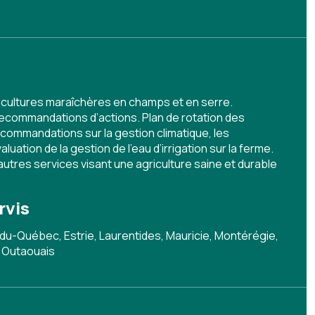
es cultures maraîchères en champs et en serre.
recommandations d’actions. Plan de rotation des
recommandations sur la gestion climatique, les
aluation de la gestion de l’eau d’irrigation sur la ferme.
s autres services visant une agriculture saine et durable
rvis
du-Québec, Estrie, Laurentides, Mauricie, Montérégie,
 Outaouais