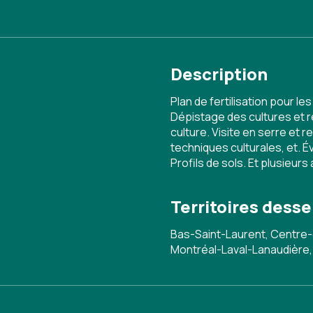
Description
Plan de fertilisation pour l
Dépistage des cultures et 
culture. Visite en serre et 
techniques culturales, et. Év
Profils de sols. Et plusieur
Territoires desse
Bas-Saint-Laurent, Centre-
Montréal-Laval-Lanaudière,