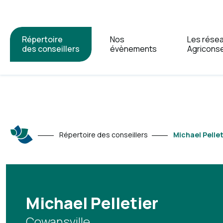
Répertoire
Nos
Les rése
des conseillers
évènements
Agriconse
Répertoire des conseillers
Michael Pellet
Michael Pelletier
Cowansville