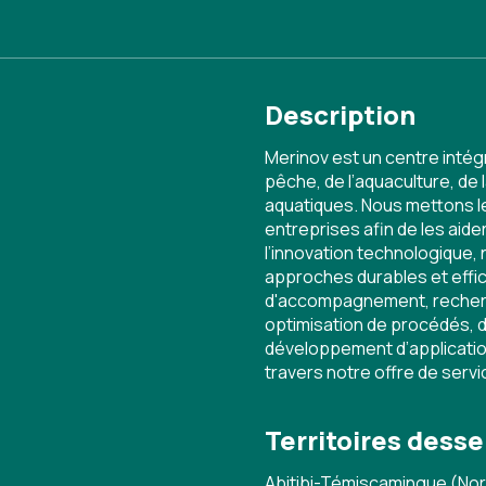
Description
Merinov est un centre intég
pêche, de l’aquaculture, de 
aquatiques. Nous mettons le 
entreprises afin de les aide
l’innovation technologique, 
approches durables et effic
d'accompagnement, recherc
optimisation de procédés, 
développement d’application
travers notre offre de serv
Territoires desse
Abitibi-Témiscamingue (Nor