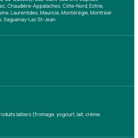
c, Chaudière-Appalaches, Côte-Nord, Estrie,
ine, Laurentides, Mauricie, Montérégie, Montréal-
s, Saguenay-Lac St-Jean
roduits laitiers (fromage, yogourt, lait, crème