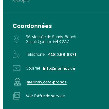
Coordonnées
96 Montée de Sandy-Beach
Gaspé Québec G4X 2A7
Téléphone :
418-368-6371
Courriel :
Info@merinov.ca
merinov.ca/a-propos
Voir l’offre de service