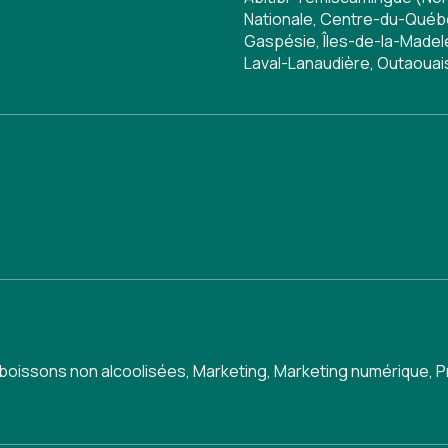
Nationale, Centre-du-Québe
Gaspésie, Îles-de-la-Madele
Laval-Lanaudière, Outaouai
 boissons non alcoolisées
,
Marketing
,
Marketing numérique
,
P