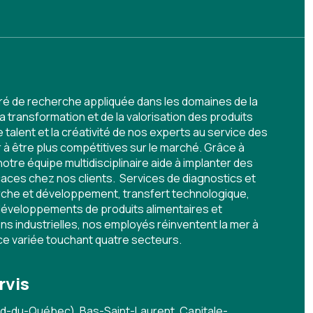
ré de recherche appliquée dans les domaines de la
la transformation et de la valorisation des produits
talent et la créativité de nos experts au service des
r à être plus compétitives sur le marché. Grâce à
notre équipe multidisciplinaire aide à implanter des
aces chez nos clients. Services de diagnostics et
he et développement, transfert technologique,
développements de produits alimentaires et
s industrielles, nos employés réinventent la mer à
ice variée touchant quatre secteurs.
rvis
d-du-Québec), Bas-Saint-Laurent, Capitale-