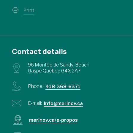
Print
Contact details
96 Montée de Sandy-Beach
Gaspé Québec G4X 2A7
Phone:
418-368-6371
E-mail:
Info@merinov.ca
merinov.ca/a-propos