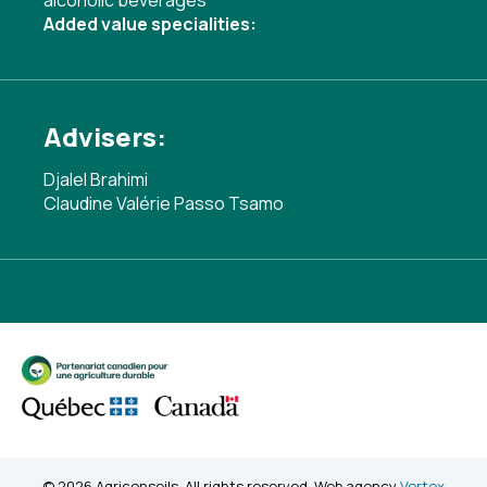
alcoholic beverages
Added value specialities:
Advisers:
Djalel Brahimi
Claudine Valérie Passo Tsamo
© 2026 Agriconseils. All rights reserved. Web agency
Vortex