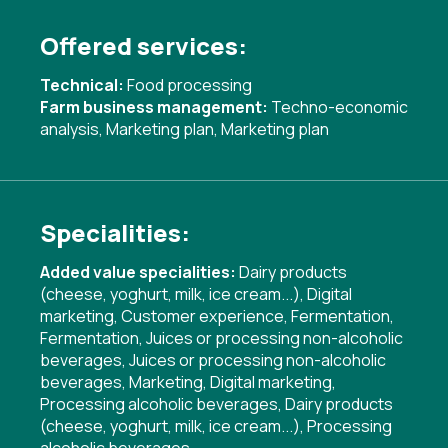
Offered services:
Technical:
Food processing
Farm business management:
Techno-economic
analysis
,
Marketing plan
,
Marketing plan
Specialities:
Added value specialities:
Dairy products
(cheese, yoghurt, milk, ice cream...)
,
Digital
marketing
,
Customer experience
,
Fermentation
,
Fermentation
,
Juices or processing non-alcoholic
beverages
,
Juices or processing non-alcoholic
beverages
,
Marketing
,
Digital marketing
,
Processing alcoholic beverages
,
Dairy products
(cheese, yoghurt, milk, ice cream...)
,
Processing