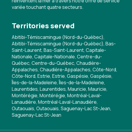
réinventent la mer à travers notre offre de service
variée touchant quatre secteurs.
Territories served
Abitibi-Témiscamingue (Nord-du-Québec),
Abitibi-Témiscamingue (Nord-du-Québec), Bas-
Saint-Laurent, Bas-Saint-Laurent, Capitale-
Nationale, Capitale-Nationale, Centre-du-
Québec, Centre-du-Québec, Chaudière-
Appalaches, Chaudière-Appalaches, Côte-Nord,
Côte-Nord, Estrie, Estrie, Gaspésie, Gaspésie,
Îles-de-la-Madeleine, Îles-de-la-Madeleine,
Laurentides, Laurentides, Mauricie, Mauricie,
Montérégie, Montérégie, Montréal-Laval-
Lanaudière, Montréal-Laval-Lanaudière,
Outaouais, Outaouais, Saguenay-Lac St-Jean,
Saguenay-Lac St-Jean