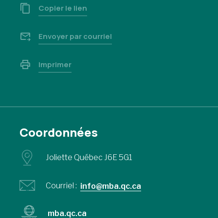
Copier le lien
Envoyer par courriel
Imprimer
Coordonnées
Joliette Québec J6E 5G1
Courriel :
info@mba.qc.ca
mba.qc.ca