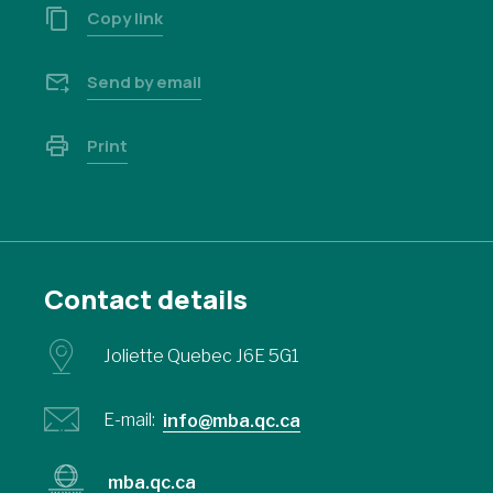
Copy link
Send by email
Print
Contact details
Joliette Quebec J6E 5G1
E-mail:
info@mba.qc.ca
mba.qc.ca