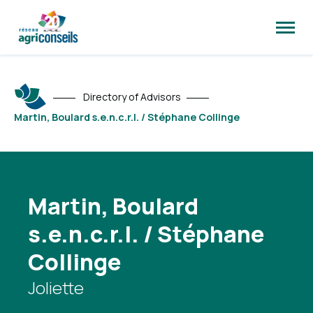
Open
site
naviga
Directory of Advisors
Martin, Boulard s.e.n.c.r.l. / Stéphane Collinge
Martin, Boulard
s.e.n.c.r.l. / Stéphane
Collinge
Joliette