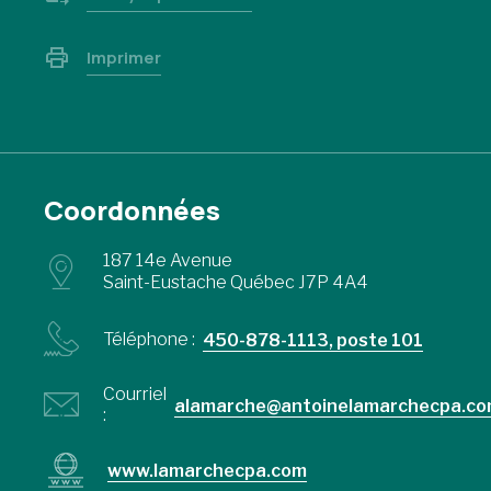
Imprimer
Coordonnées
187 14e Avenue
Saint-Eustache Québec J7P 4A4
Téléphone :
450-878-1113, poste 101
Courriel
alamarche@antoinelamarchecpa.c
:
www.lamarchecpa.com