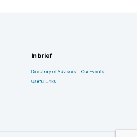
In brief
Directory of Advisors
Our Events
Useful Links