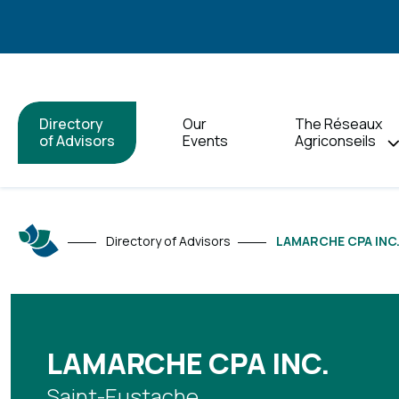
Directory
Our
The Réseaux
of Advisors
Events
Agriconseils
Directory of Advisors
LAMARCHE CPA INC
LAMARCHE CPA INC.
Saint-Eustache