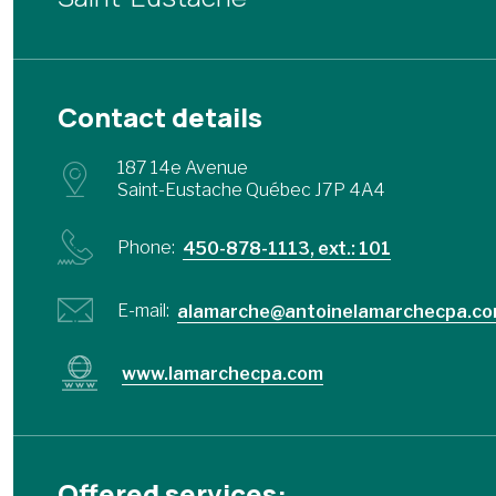
Contact details
187 14e Avenue
Saint-Eustache Québec J7P 4A4
Phone:
450-878-1113, ext.: 101
E-mail:
alamarche@antoinelamarchecpa.c
www.lamarchecpa.com
Offered services: