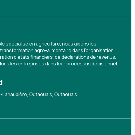
e spécialisé en agriculture, nous aidons les
 transformation agro-alimentaire dans l'organisation
ation d'états financiers, de déclarations de revenus,
idons les entreprises dans leur processus décisionnel.
d
l-Lanaudière, Outaouais, Outaouais