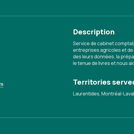
Description
Service de cabinet comptabl
entreprises agricoles et de
des leurs données, la prépar
le tenue de livres et nous a
Territories serve
om
Laurentides, Montréal-Lava