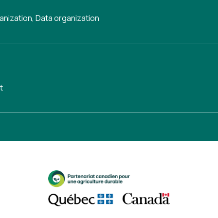
anization
,
Data organization
t