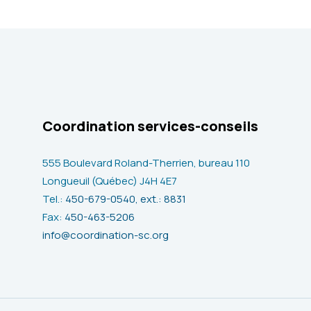
Coordination services-conseils
555 Boulevard Roland-Therrien, bureau 110
Longueuil (Québec) J4H 4E7
Tel.:
450-679-0540, ext.: 8831
Fax:
450-463-5206
info@coordination-sc.org