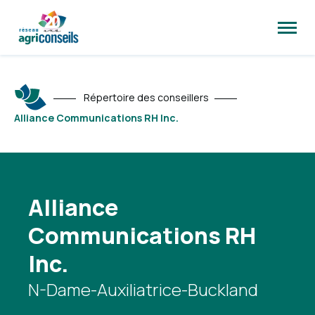
Ouvrir
la
naviga
du
site
Répertoire des conseillers
Alliance Communications RH Inc.
Alliance
Communications RH
Inc.
N-Dame-Auxiliatrice-Buckland