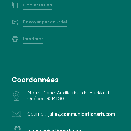
Copier le lien
Envoyer par courriel
Imprimer
Coordonnées
Notre-Dame-Auxiliatrice-de-Buckland
Québec G0R 1G0
Courriel :
julie@communicationsrh.com
communicationsrh.com