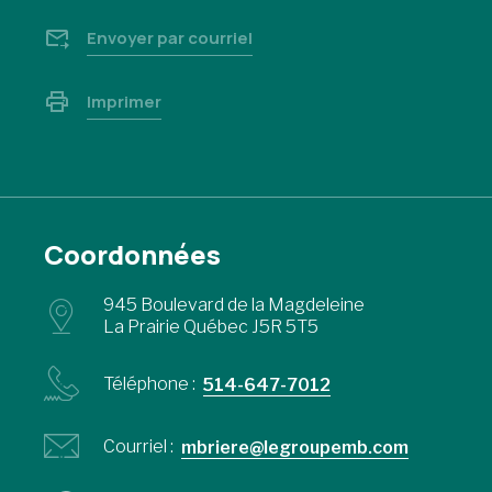
Envoyer par courriel
Imprimer
Coordonnées
945 Boulevard de la Magdeleine
La Prairie Québec J5R 5T5
Téléphone :
514-647-7012
Courriel :
mbriere@legroupemb.com