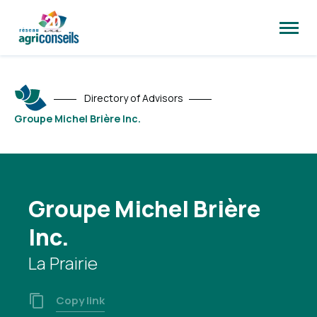
Open
site
naviga
Directory of Advisors
Groupe Michel Brière Inc.
Groupe Michel Brière
Inc.
La Prairie
Copy link