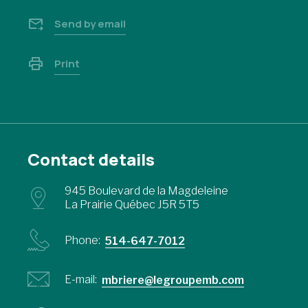
Send by email
Print
Contact details
945 Boulevard de la Magdeleine
La Prairie Québec J5R 5T5
Phone:
514-647-7012
E-mail:
mbriere@legroupemb.com