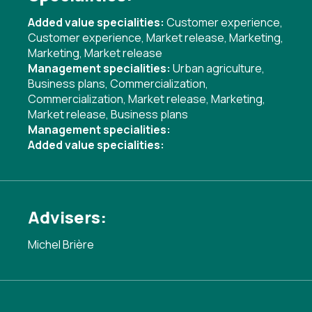
Added value specialities:
Customer experience
,
Customer experience
,
Market release
,
Marketing
,
Marketing
,
Market release
Management specialities:
Urban agriculture
,
Business plans
,
Commercialization
,
Commercialization
,
Market release
,
Marketing
,
Market release
,
Business plans
Management specialities:
Added value specialities:
Advisers:
Michel Brière