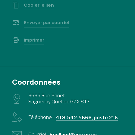
Copier le lien
Envoyer par courriel
Imprimer
Coordonnées
3635 Rue Panet
Saguenay Québec G7X 8T7
Téléphone :
418-542-5666, poste 216
Courriel :
jruelland@upa.qc.ca