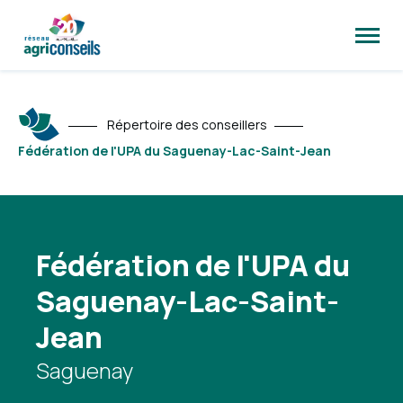
Ouvrir
la
naviga
du
site
Répertoire des conseillers
Fédération de l'UPA du Saguenay-Lac-Saint-Jean
Fédération de l'UPA du
Saguenay-Lac-Saint-
Jean
Saguenay