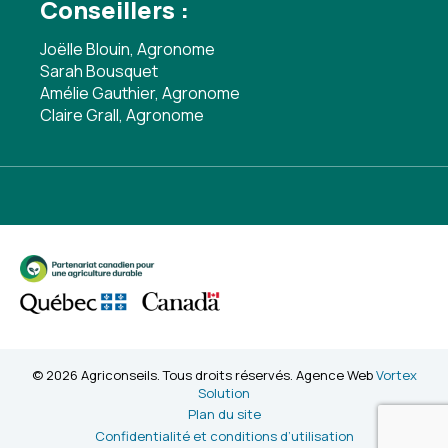
Conseillers :
Joëlle Blouin, Agronome
Sarah Bousquet
Amélie Gauthier, Agronome
Claire Grall, Agronome
© 2026 Agriconseils. Tous droits réservés. Agence Web
Vortex
Solution
Plan du site
Confidentialité et conditions d’utilisation