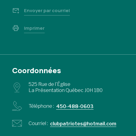
Envoyer par courriel
Imprimer
Coordonnées
525 Rue de l'Église
La Présentation Québec J0H 1B0
Téléphone :
450-488-0603
Courriel :
clubpatriotes@hotmail.com