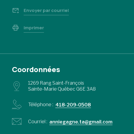
Envoyer par courriel
Imprimer
Coordonnées
1269 Rang Saint-François
Sainte-Marie Québec G6E 3A8
Téléphone :
418-209-0508
Courriel :
anniegagne.ta@gmail.com