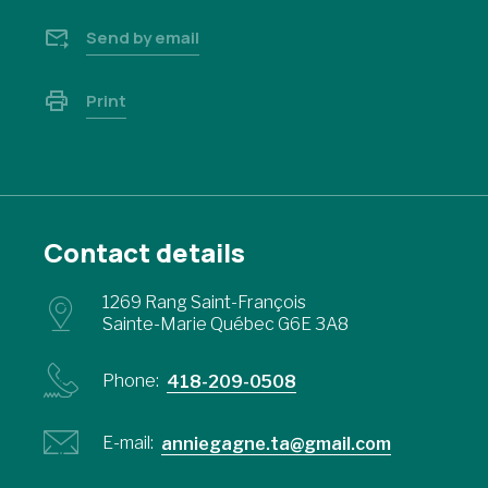
Send by email
Print
Contact details
1269 Rang Saint-François
Sainte-Marie Québec G6E 3A8
Phone:
418-209-0508
E-mail:
anniegagne.ta@gmail.com