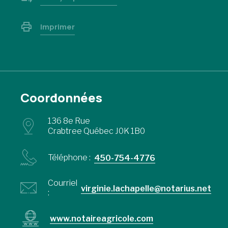
Imprimer
Coordonnées
136 8e Rue
Crabtree Québec J0K 1B0
Téléphone :
450-754-4776
Courriel
virginie.lachapelle@notarius.net
:
www.notaireagricole.com