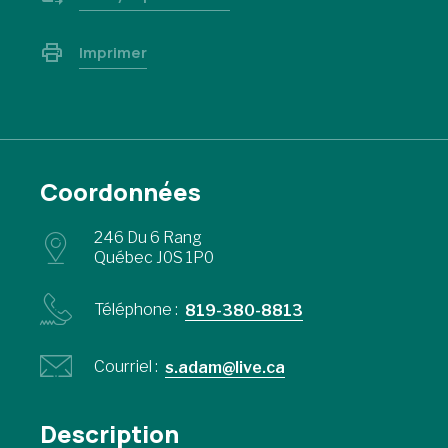
Imprimer
Coordonnées
246 Du 6 Rang
Québec J0S 1P0
Téléphone :
819-380-8813
Courriel :
s.adam@live.ca
Description