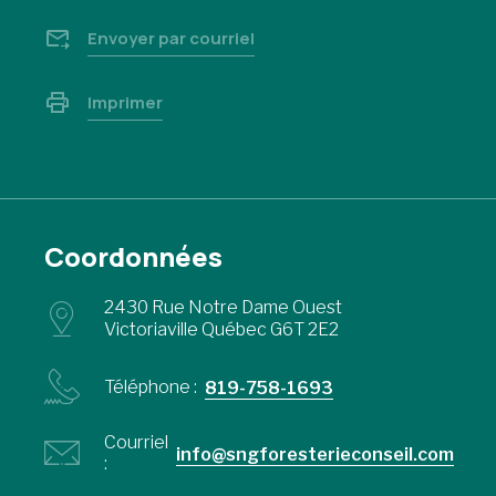
Envoyer par courriel
Imprimer
Coordonnées
2430 Rue Notre Dame Ouest
Victoriaville Québec G6T 2E2
Téléphone :
819-758-1693
Courriel
info@sngforesterieconseil.com
: