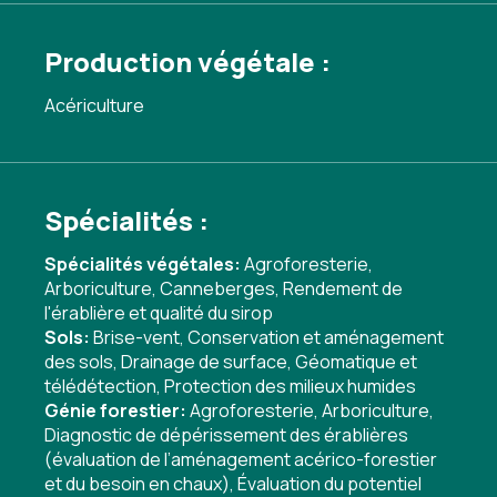
Production végétale :
Acériculture
Spécialités :
Spécialités végétales:
Agroforesterie
,
Arboriculture
,
Canneberges
,
Rendement de
l'érablière et qualité du sirop
Sols:
Brise-vent
,
Conservation et aménagement
des sols
,
Drainage de surface
,
Géomatique et
télédétection
,
Protection des milieux humides
Génie forestier:
Agroforesterie
,
Arboriculture
,
Diagnostic de dépérissement des érablières
(évaluation de l’aménagement acérico-forestier
et du besoin en chaux)
,
Évaluation du potentiel