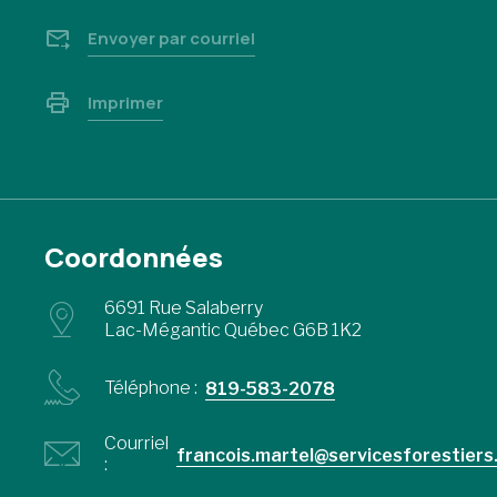
Envoyer par courriel
Imprimer
Coordonnées
6691 Rue Salaberry
Lac-Mégantic Québec G6B 1K2
Téléphone :
819-583-2078
Courriel
francois.martel@servicesforestiers
: