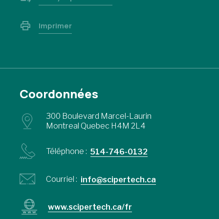
Imprimer
Coordonnées
300 Boulevard Marcel-Laurin
Montreal Quebec H4M 2L4
Téléphone :
514-746-0132
Courriel :
info@scipertech.ca
www.scipertech.ca/fr