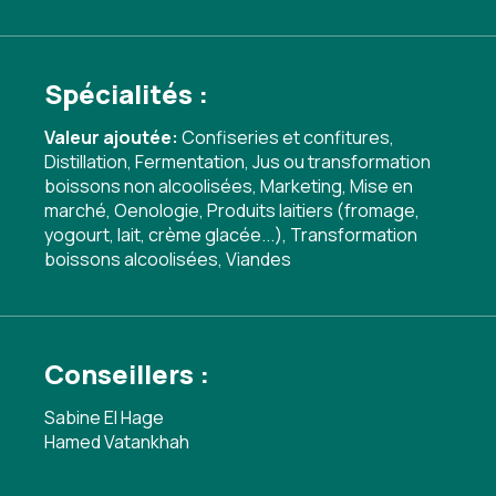
Spécialités :
Valeur ajoutée:
Confiseries et confitures
,
Distillation
,
Fermentation
,
Jus ou transformation
boissons non alcoolisées
,
Marketing
,
Mise en
marché
,
Oenologie
,
Produits laitiers (fromage,
yogourt, lait, crème glacée...)
,
Transformation
boissons alcoolisées
,
Viandes
Conseillers :
Sabine El Hage
Hamed Vatankhah