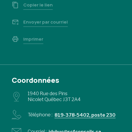
Copier le lien
Envoyer par courriel
Imprimer
Coordonnées
1940 Rue des Pins
Nicolet Québec J3T 2A4
Téléphone :
819-378-5402, poste 230
Courriel :
jdubuc@scfconseils.ca