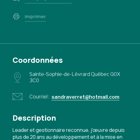
Imprimer
Coordonnées
Sainte-Sophie-de-Lévrard Québec G0X
3C0
Courriel :
sandraverret@hotmail.com
Description
Leader et gestionnaire reconnue, j'œuvre depuis
plus de 20 ans au développement et à la mise en