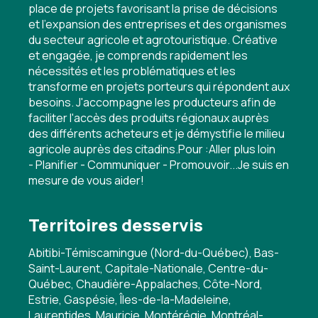
place de projets favorisant la prise de décisions
et l’expansion des entreprises et des organismes
du secteur agricole et agrotouristique. Créative
et engagée, je comprends rapidement les
nécessités et les problématiques et les
transforme en projets porteurs qui répondent aux
besoins. J'accompagne les producteurs afin de
faciliter l'accès des produits régionaux auprès
des différents acheteurs et je démystifie le milieu
agricole auprès des citadins.Pour :Aller plus loin
- Planifier - Communiquer - Promouvoir...Je suis en
mesure de vous aider!
Territoires desservis
Abitibi-Témiscamingue (Nord-du-Québec), Bas-
Saint-Laurent, Capitale-Nationale, Centre-du-
Québec, Chaudière-Appalaches, Côte-Nord,
Estrie, Gaspésie, Îles-de-la-Madeleine,
Laurentides, Mauricie, Montérégie, Montréal-