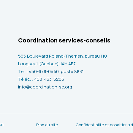
Coordination services-conseils
555 Boulevard Roland-Therrien, bureau 110
Longueuil (Québec) J4H 4E7
Tél. :
450-679-0540, poste 8831
Téléc. :
450-463-5206
info@coordination-sc.org
on
Plan du site
Confidentialité et conditions d’