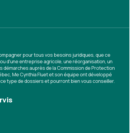
ompagner pour tous vos besoins juridiques, que ce
e ou d'une entreprise agricole, une réorganisation, un
des démarches auprès de la Commission de Protection
uébec, Me Cynthia Fluet et son équipe ont développé
ce type de dossiers et pourront bien vous conseiller.
rvis