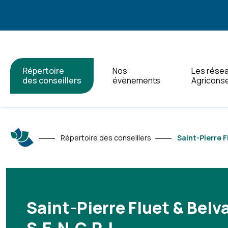
Répertoire
Nos
Les rése
des conseillers
évènements
Agriconse
Répertoire des conseillers
Saint-Pierre F
Saint-Pierre Fluet & Belv