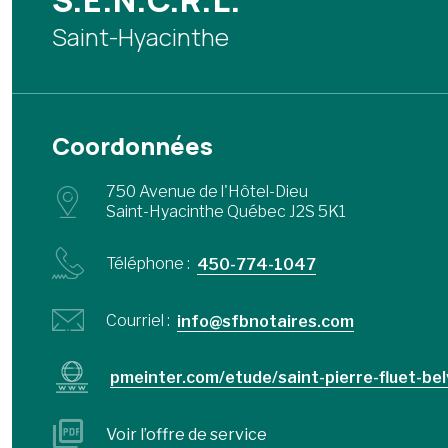
S.E.N.C.R.L.
Saint-Hyacinthe
Coordonnées
750 Avenue de l'Hôtel-Dieu
Saint-Hyacinthe Québec J2S 5K1
Téléphone :
450-774-1047
Courriel :
info@sfbnotaires.com
pmeinter.com/etude/saint-pierre-fluet-belv
Voir l’offre de service