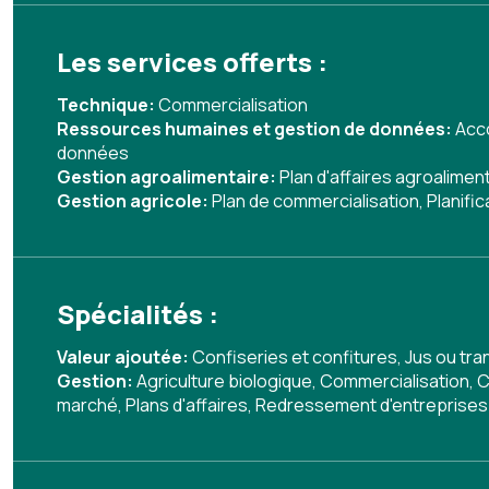
Les services offerts :
Technique:
Commercialisation
Ressources humaines et gestion de données:
Acc
données
Gestion agroalimentaire:
Plan d'affaires agroalimen
Gestion agricole:
Plan de commercialisation
,
Planifi
Spécialités :
Valeur ajoutée:
Confiseries et confitures
,
Jus ou tra
Gestion:
Agriculture biologique
,
Commercialisation
,
C
marché
,
Plans d'affaires
,
Redressement d'entreprises