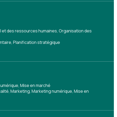
il et des ressources humaines
,
Organisation des
ntaire
,
Planification stratégique
numérique
,
Mise en marché
alité
,
Marketing
,
Marketing numérique
,
Mise en