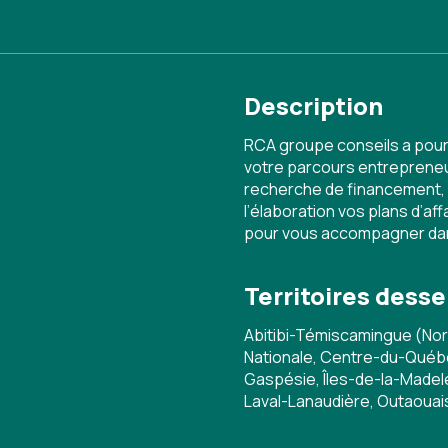
Description
RCA groupe conseils a pou
votre parcours entrepreneuri
recherche de financement, 
l’élaboration vos plans d’a
pour vous accompagner dans
Territoires desse
Abitibi-Témiscamingue (Nor
Nationale, Centre-du-Québe
Gaspésie, Îles-de-la-Madele
Laval-Lanaudière, Outaouai