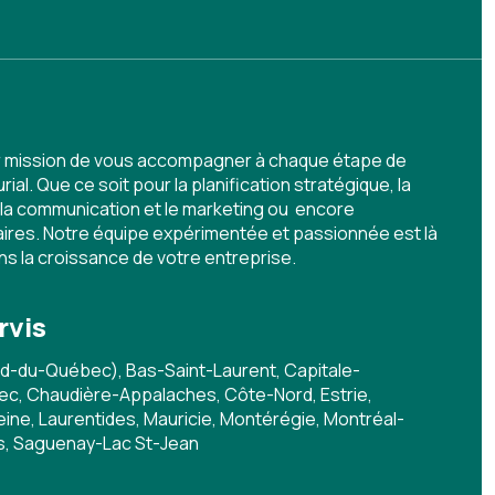
r mission de vous accompagner à chaque étape de
al. Que ce soit pour la planification stratégique, la
la communication et le marketing ou encore
ffaires. Notre équipe expérimentée et passionnée est là
 la croissance de votre entreprise.
rvis
d-du-Québec), Bas-Saint-Laurent, Capitale-
c, Chaudière-Appalaches, Côte-Nord, Estrie,
ine, Laurentides, Mauricie, Montérégie, Montréal-
s, Saguenay-Lac St-Jean