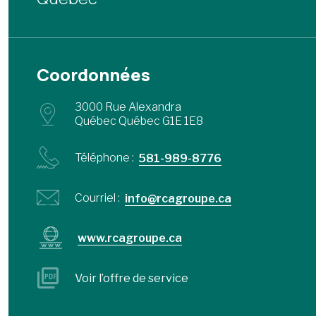
Coordonnées
3000 Rue Alexandra
Québec Québec G1E 1E8
Téléphone :
581-989-8776
Courriel :
info@rcagroupe.ca
www.rcagroupe.ca
Voir l’offre de service