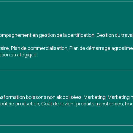
ompagnement en gestion de la certification
,
Gestion du trava
taire
,
Plan de commercialisation
,
Plan de démarrage agroalime
cation stratégique
nsformation boissons non alcoolisées
,
Marketing
,
Marketing 
oût de production
,
Coût de revient produits transformés
,
Fisc