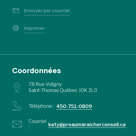
Envoyer par courriel
Imprimer
Coordonnées
78 Rue Voligny
Saint-Thomas Québec J0K 3L0
Téléphone :
450-751-0809
Courriel
katy@preaumaraicherconseil.ca
: