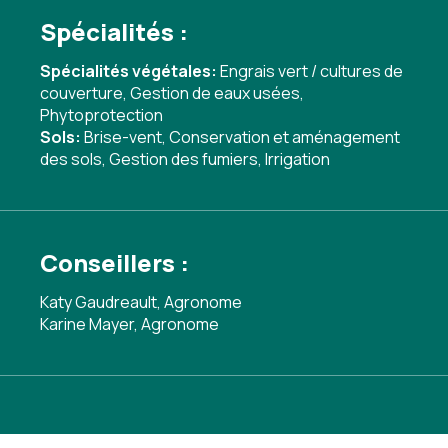
Spécialités :
Spécialités végétales:
Engrais vert / cultures de
couverture
,
Gestion de eaux usées
,
Phytoprotection
Sols:
Brise-vent
,
Conservation et aménagement
des sols
,
Gestion des fumiers
,
Irrigation
Conseillers :
Katy Gaudreault, Agronome
Karine Mayer, Agronome