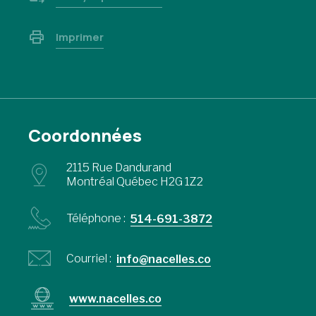
Imprimer
Coordonnées
2115 Rue Dandurand
Montréal Québec H2G 1Z2
Téléphone :
514-691-3872
Courriel :
info@nacelles.co
www.nacelles.co