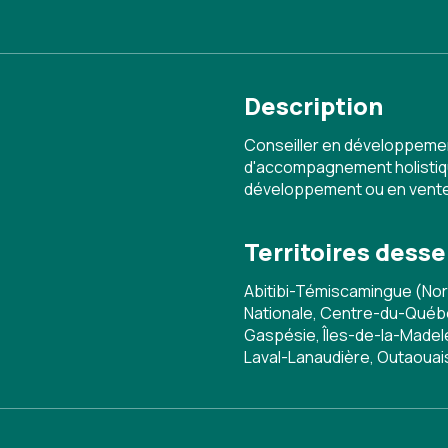
Description
Conseiller en développeme
d'accompagnement holistiqu
développement ou en vente
Territoires desse
Abitibi-Témiscamingue (Nor
Nationale, Centre-du-Québe
Gaspésie, Îles-de-la-Madele
Laval-Lanaudière, Outaouai