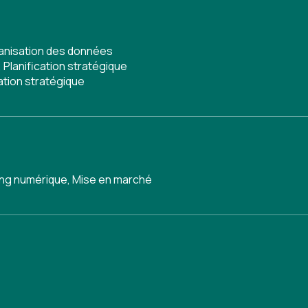
anisation des données
,
Planification stratégique
cation stratégique
ing numérique
,
Mise en marché