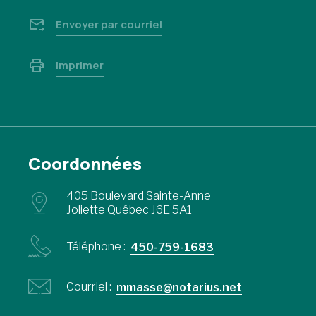
Envoyer par courriel
Imprimer
Coordonnées
405 Boulevard Sainte-Anne
Joliette Québec J6E 5A1
Téléphone :
450-759-1683
Courriel :
mmasse@notarius.net