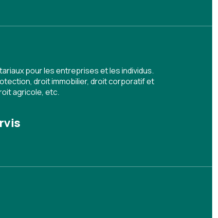
riaux pour les entreprises et les individus.
ction, droit immobilier, droit corporatif et
it agricole, etc.
rvis