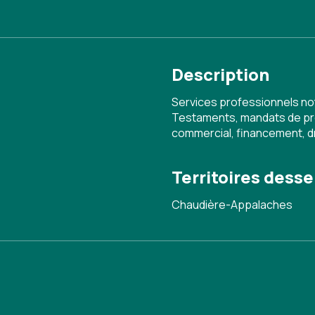
Description
Services professionnels nota
Testaments, mandats de prote
commercial, financement, dro
Territoires desse
Chaudière-Appalaches