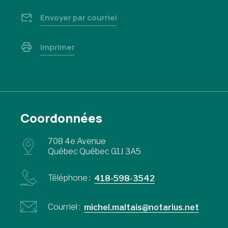
Envoyer par courriel
Imprimer
Coordonnées
708 4e Avenue
Québec Québec G1J 3A5
Téléphone :
418-598-3542
Courriel :
michel.maltais@notarius.net