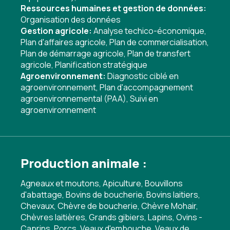
Ressources humaines et gestion de données:
Organisation des données
Gestion agricole:
Analyse techico-économique
,
Plan d'affaires agricole
,
Plan de commercialisation
,
Plan de démarrage agricole
,
Plan de transfert
agricole
,
Planification stratégique
Agroenvironnement:
Diagnostic ciblé en
agroenvironnement
,
Plan d'accompagnement
agroenvironnemental (PAA)
,
Suivi en
agroenvironnement
Production animale :
Agneaux et moutons, Apiculture, Bouvillons
d'abattage, Bovins de boucherie, Bovins laitiers,
Chevaux, Chèvre de boucherie, Chèvre Mohair,
Chèvres laitières, Grands gibiers, Lapins, Ovins -
Caprins, Porcs, Veaux d'embouche, Veaux de