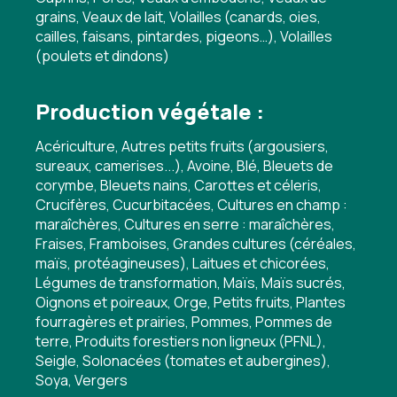
grains, Veaux de lait, Volailles (canards, oies,
cailles, faisans, pintardes, pigeons…), Volailles
(poulets et dindons)
Production végétale :
Acériculture, Autres petits fruits (argousiers,
sureaux, camerises...), Avoine, Blé, Bleuets de
corymbe, Bleuets nains, Carottes et céleris,
Crucifères, Cucurbitacées, Cultures en champ :
maraîchères, Cultures en serre : maraîchères,
Fraises, Framboises, Grandes cultures (céréales,
maïs, protéagineuses), Laitues et chicorées,
Légumes de transformation, Maïs, Maïs sucrés,
Oignons et poireaux, Orge, Petits fruits, Plantes
fourragères et prairies, Pommes, Pommes de
terre, Produits forestiers non ligneux (PFNL),
Seigle, Solonacées (tomates et aubergines),
Soya, Vergers