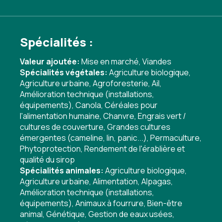
Spécialités :
Valeur ajoutée:
Mise en marché
,
Viandes
Spécialités végétales:
Agriculture biologique
,
Agriculture urbaine
,
Agroforesterie
,
Ail
,
Amélioration technique (installations,
équipements)
,
Canola
,
Céréales pour
l'alimentation humaine
,
Chanvre
,
Engrais vert /
cultures de couverture
,
Grandes cultures
émergentes (cameline, lin, panic...)
,
Permaculture
,
Phytoprotection
,
Rendement de l'érablière et
qualité du sirop
Spécialités animales:
Agriculture biologique
,
Agriculture urbaine
,
Alimentation
,
Alpagas
,
Amélioration technique (installations,
équipements)
,
Animaux à fourrure
,
Bien-être
animal
,
Génétique
,
Gestion de eaux usées
,