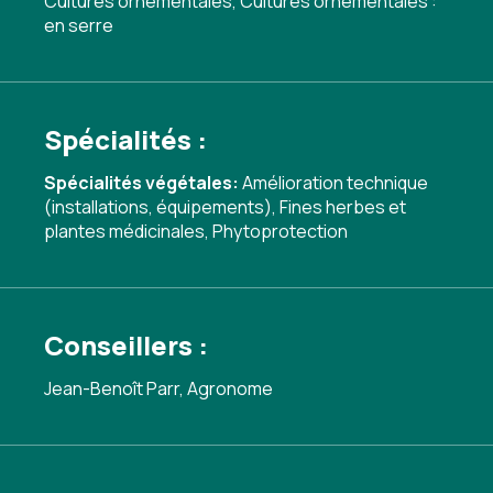
Cultures ornementales, Cultures ornementales :
en serre
Spécialités :
Spécialités végétales:
Amélioration technique
(installations, équipements)
,
Fines herbes et
plantes médicinales
,
Phytoprotection
Conseillers :
Jean-Benoît Parr, Agronome