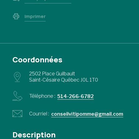
Imprimer
Coordonnées
2502 Place Guilbault
Saint-Césaire Québec J0L 1T0
Téléphone :
514-266-6782
Courriel :
conseilvitipomme@gmail.com
Description