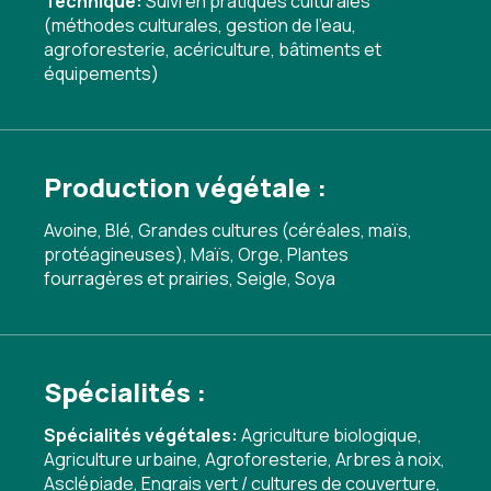
Technique:
Suivi en pratiques culturales
(méthodes culturales, gestion de l'eau,
agroforesterie, acériculture, bâtiments et
équipements)
Production végétale :
Avoine, Blé, Grandes cultures (céréales, maïs,
protéagineuses), Maïs, Orge, Plantes
fourragères et prairies, Seigle, Soya
Spécialités :
Spécialités végétales:
Agriculture biologique
,
Agriculture urbaine
,
Agroforesterie
,
Arbres à noix
,
Asclépiade
,
Engrais vert / cultures de couverture
,