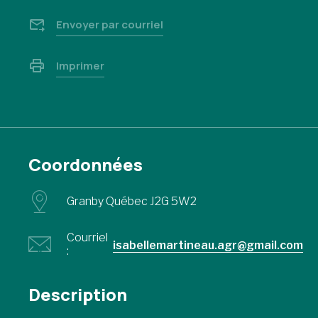
Envoyer par courriel
Imprimer
Coordonnées
Granby Québec J2G 5W2
Courriel
isabellemartineau.agr@gmail.com
:
Description