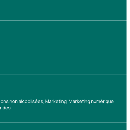
sons non alcoolisées
,
Marketing
,
Marketing numérique
,
andes