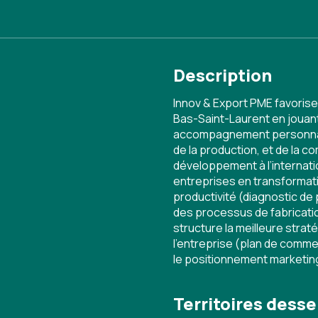
Description
Innov & Export PME favoris
Bas-Saint-Laurent en jouant 
accompagnement personnalis
de la production, et de la c
développement à l’internati
entreprises en transformati
productivité (diagnostic de
des processus de fabrication
structure la meilleure strat
l'entreprise (plan de commer
le positionnement marketing 
Territoires desse