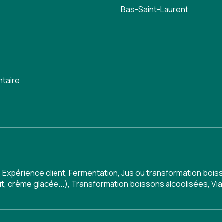
Bas-Saint-Laurent
ntaire
,
Expérience client
,
Fermentation
,
Jus ou transformation bois
it, crème glacée...)
,
Transformation boissons alcoolisées
,
Vi