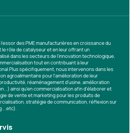
e l’essor des PME manufacturières en croissance du
le rôle de catalyseur et en leur offrant un
é dans les secteurs de l’innovation technologique,
ommercialisation tout en contribuant à leur
onal.Plus spécifiquement, nous intervenons dans les
on agroalimentaire pour l'amélioration de leur
 productivité, réaménagement d'usine, amélioration
...) ainsi qu'en commercialisation afin d'élaborer et
égie de vente et marketing pour les produits de
cialisation, stratégie de communication, réflexion sur
...etc).
rvis