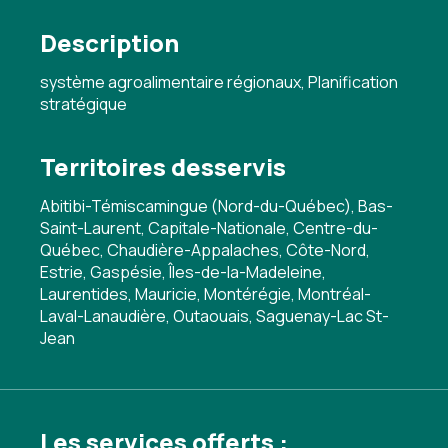
Description
système agroalimentaire régionaux, Planification
stratégique
Territoires desservis
Abitibi-Témiscamingue (Nord-du-Québec), Bas-
Saint-Laurent, Capitale-Nationale, Centre-du-
Québec, Chaudière-Appalaches, Côte-Nord,
Estrie, Gaspésie, Îles-de-la-Madeleine,
Laurentides, Mauricie, Montérégie, Montréal-
Laval-Lanaudière, Outaouais, Saguenay-Lac St-
Jean
Les services offerts :