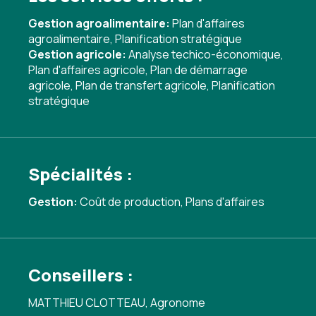
Gestion agroalimentaire:
Plan d'affaires
agroalimentaire
,
Planification stratégique
Gestion agricole:
Analyse techico-économique
,
Plan d'affaires agricole
,
Plan de démarrage
agricole
,
Plan de transfert agricole
,
Planification
stratégique
Spécialités :
Gestion:
Coût de production
,
Plans d'affaires
Conseillers :
MATTHIEU CLOTTEAU, Agronome