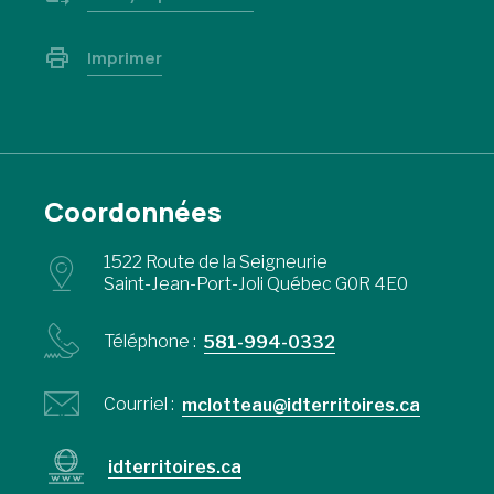
Imprimer
Coordonnées
1522 Route de la Seigneurie
Saint-Jean-Port-Joli Québec G0R 4E0
Téléphone :
581-994-0332
Courriel :
mclotteau@idterritoires.ca
idterritoires.ca