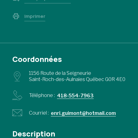
Imprimer
Coordonnées
1156 Route de la Seigneurie
Saint-Roch-des-Aulnaies Québec G0R 4E0
Téléphone :
418-554-7963
Courriel :
enri.guimont@hotmail.com
Description