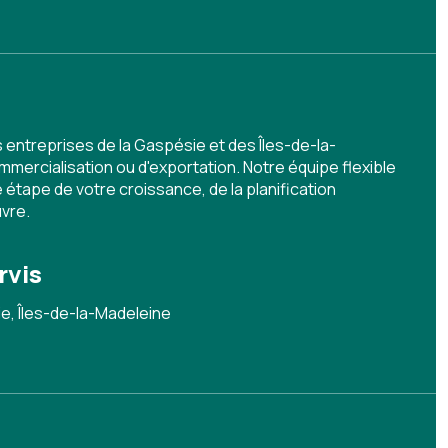
treprises de la Gaspésie et des Îles-de-la-
mercialisation ou d'exportation. Notre équipe flexible
tape de votre croissance, de la planification
uvre.
rvis
e, Îles-de-la-Madeleine