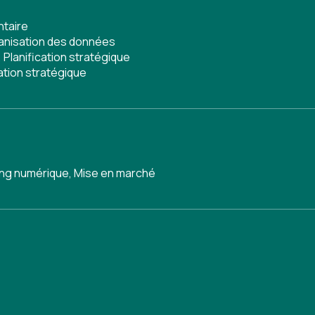
ntaire
anisation des données
,
Planification stratégique
cation stratégique
ing numérique
,
Mise en marché