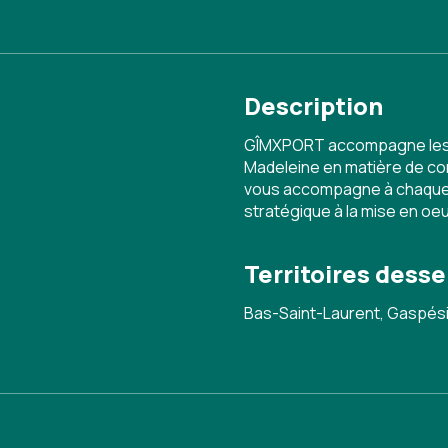
Description
GÎMXPORT accompagne les en
Madeleine en matière de com
vous accompagne à chaque é
stratégique à la mise en oe
Territoires desse
Bas-Saint-Laurent, Gaspési