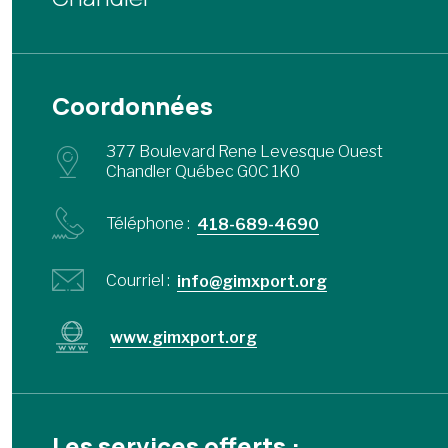
Coordonnées
377 Boulevard Rene Levesque Ouest
Chandler Québec G0C 1K0
Téléphone :
418-689-4690
Courriel :
info@gimxport.org
www.gimxport.org
Les services offerts :