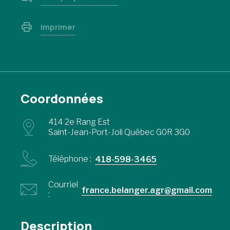
Imprimer
Coordonnées
414 2e Rang Est
Saint-Jean-Port-Joli Québec G0R 3G0
Téléphone :
418-598-3465
Courriel
france.belanger.agr@gmail.com
:
Description