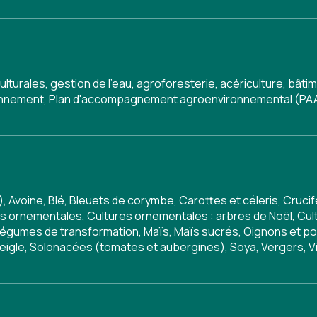
ulturales, gestion de l'eau, agroforesterie, acériculture, bâ
onnement
,
Plan d'accompagnement agroenvironnemental (PA
.), Avoine, Blé, Bleuets de corymbe, Carottes et céleris, Cruc
es ornementales, Cultures ornementales : arbres de Noël, Cu
égumes de transformation, Maïs, Maïs sucrés, Oignons et poir
eigle, Solonacées (tomates et aubergines), Soya, Vergers, 