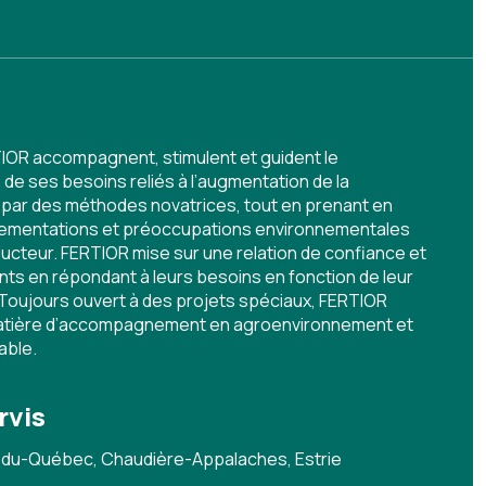
IOR accompagnent, stimulent et guident le
de ses besoins reliés à l’augmentation de la
n par des méthodes novatrices, tout en prenant en
glementations et préoccupations environnementales
ucteur. FERTIOR mise sur une relation de confiance et
ents en répondant à leurs besoins en fonction de leur
 Toujours ouvert à des projets spéciaux, FERTIOR
atière d’accompagnement en agroenvironnement et
able.
rvis
e-du-Québec, Chaudière-Appalaches, Estrie