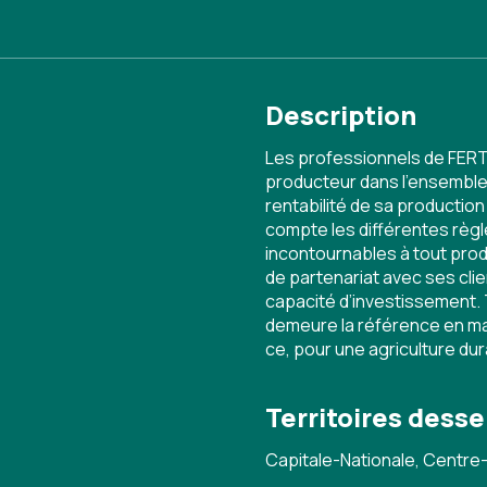
Description
Les professionnels de FERT
producteur dans l’ensemble 
rentabilité de sa productio
compte les différentes rè
incontournables à tout prod
de partenariat avec ses cli
capacité d’investissement.
demeure la référence en m
ce, pour une agriculture dur
Territoires desse
Capitale-Nationale, Centr