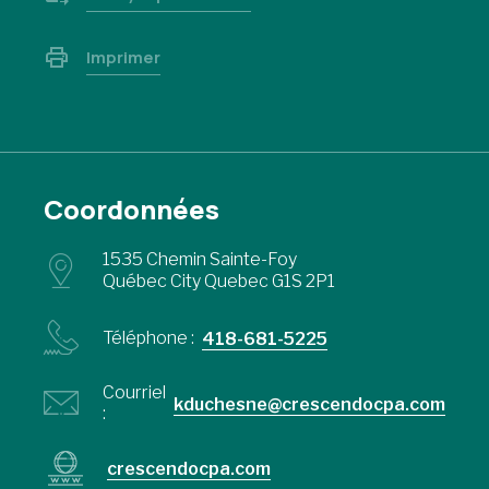
Imprimer
Coordonnées
1535 Chemin Sainte-Foy
Québec City Quebec G1S 2P1
Téléphone :
418-681-5225
Courriel
kduchesne@crescendocpa.com
:
crescendocpa.com