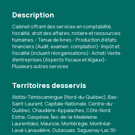
Description
Cabinet offrant des services en comptabilité,
fiscalité, droit des affaires, notaire et ressources
humaines.- Tenue de livres.- Production d'états
financiers (Audit, examen, compilation)- Impôt et
fiscalité (incluant réorganisations)- Achat/ Vente
d'entreprises (Aspects fiscaux et légaux)-
Plusieurs autres services
Territoires desservis
Abitibi-Témiscamingue (Nord-du-Québec), Bas-
Saint-Laurent, Capitale-Nationale, Centre-du-
Québec, Chaudière-Appalaches, Côte-Nord,
Estrie, Gaspésie, Îles-de-la-Madeleine,
Laurentides, Mauricie, Montérégie, Montréal-
Laval-Lanaudière, Outaouais, Saguenay-Lac St-