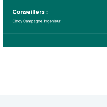
Conseillers :
Cindy Campagne, Ingénieur