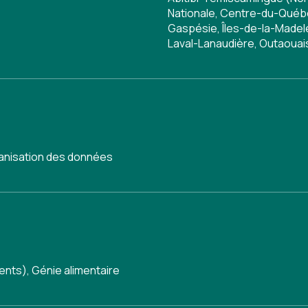
Nationale, Centre-du-Québe
Gaspésie, Îles-de-la-Madele
Laval-Lanaudière, Outaouai
anisation des données
ments)
,
Génie alimentaire