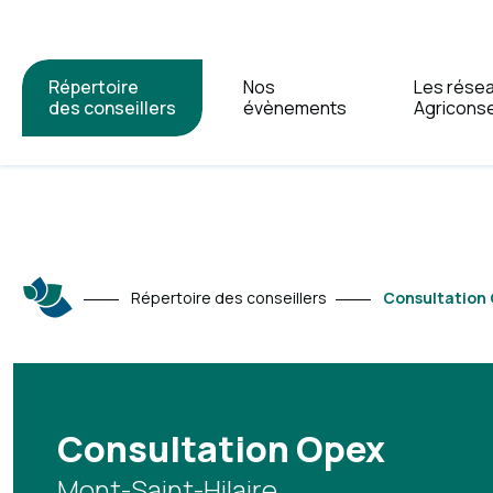
Répertoire
Nos
Les rése
des conseillers
évènements
Agriconse
Répertoire des conseillers
Consultation
Consultation Opex
Mont-Saint-Hilaire