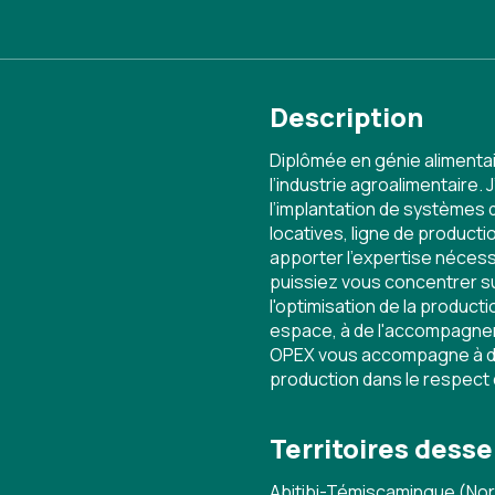
Description
Diplômée en génie alimentai
l’industrie agroalimentaire.
l’implantation de systèmes q
locatives, ligne de productio
apporter l’expertise nécess
puissiez vous concentrer su
l'optimisation de la product
espace, à de l'accompagnem
OPEX vous accompagne à dév
production dans le respect 
Territoires desse
Abitibi-Témiscamingue (Nor