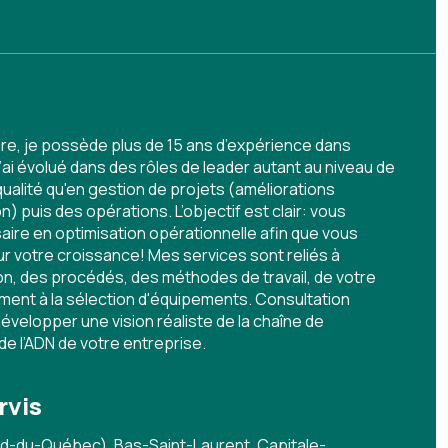
re, je possède plus de 15 ans d’expérience dans
 J’ai évolué dans des rôles de leader autant au niveau de
ualité qu'en gestion de projets (améliorations
n) puis des opérations. L’objectif est clair: vous
aire en optimisation opérationnelle afin que vous
r votre croissance! Mes services sont reliés à
ion, des procédés, des méthodes de travail, de votre
ent à la sélection d'équipements. Consultation
elopper une vision réaliste de la chaîne de
de l’ADN de votre entreprise.
rvis
d-du-Québec), Bas-Saint-Laurent, Capitale-