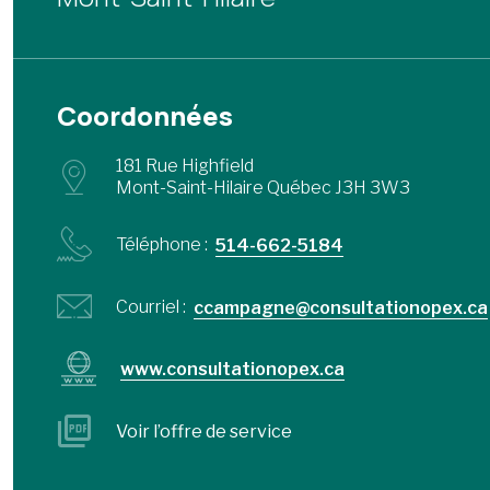
Coordonnées
181 Rue Highfield
Mont-Saint-Hilaire Québec J3H 3W3
Téléphone :
514-662-5184
Courriel :
ccampagne@consultationopex.ca
www.consultationopex.ca
Voir l’offre de service