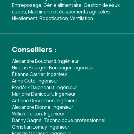
Entreposage
,
Génie alimentaire
,
Gestion de eaux
usées
,
Machinerie et équipements agricoles
,
Nivellement
,
Robotisation
,
Ventilation
Conseillers :
Alexandre Bouchard, Ingénieur
Nicolas Bourget-Boulanger, Ingénieur
Étienne Carrier, Ingénieur
Anne Côté, Ingénieur
Frédérik Daigneault, Ingénieur
Marjorie Denicourt, Ingénieur
Antoine Desroches, Ingénieur
Alexandre Dionne, Ingénieur
William Falcon, Ingénieur
Danny Gagné, Technologue professionnel
Christian Lemay, Ingénieur
Francis Morasse, Ingénieur