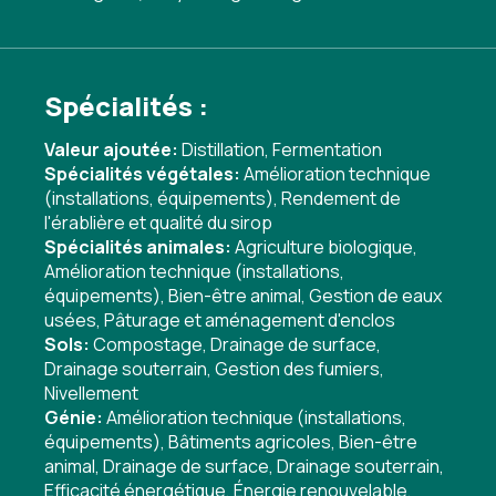
Spécialités :
Valeur ajoutée:
Distillation
,
Fermentation
Spécialités végétales:
Amélioration technique
(installations, équipements)
,
Rendement de
l'érablière et qualité du sirop
Spécialités animales:
Agriculture biologique
,
Amélioration technique (installations,
équipements)
,
Bien-être animal
,
Gestion de eaux
usées
,
Pâturage et aménagement d'enclos
Sols:
Compostage
,
Drainage de surface
,
Drainage souterrain
,
Gestion des fumiers
,
Nivellement
Génie:
Amélioration technique (installations,
équipements)
,
Bâtiments agricoles
,
Bien-être
animal
,
Drainage de surface
,
Drainage souterrain
,
Efficacité énergétique
,
Énergie renouvelable
,