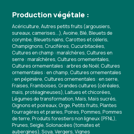
Production végétale :
Acériculture, Autres petits fruits (argousiers,
sureaux, camerises...), Avoine, Blé, Bleuets de
corymbe, Bleuets nains, Carottes et céleris,
Champignons, Crucifères, Cucurbitacées,
Cultures en champ : maraîchères, Cultures en
serre : maraîchères, Cultures ornementales,
Cultures ornementales : arbres de Noël, Cultures
ornementales : en champ, Cultures ornementales
: en pépinière, Cultures ornementales : en serre,
Fraises, Framboises, Grandes cultures (céréales,
maïs, protéagineuses), Laitues et chicorées,
Légumes de transformation, Maïs, Maïs sucrés,
Oignons et poireaux, Orge, Petits fruits, Plantes
fourragères et prairies, Poires, Pommes, Pommes
de terre, Produits forestiers non ligneux (PFNL),
Prunes, Seigle, Solonacées (tomates et
aubergines), Soya, Vergers, Vignes