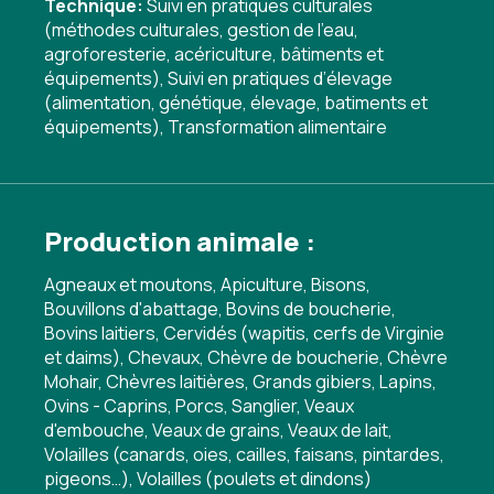
Technique:
Suivi en pratiques culturales
(méthodes culturales, gestion de l'eau,
agroforesterie, acériculture, bâtiments et
équipements)
,
Suivi en pratiques d’élevage
(alimentation, génétique, élevage, batiments et
équipements)
,
Transformation alimentaire
Production animale :
Agneaux et moutons, Apiculture, Bisons,
Bouvillons d'abattage, Bovins de boucherie,
Bovins laitiers, Cervidés (wapitis, cerfs de Virginie
et daims), Chevaux, Chèvre de boucherie, Chèvre
Mohair, Chèvres laitières, Grands gibiers, Lapins,
Ovins - Caprins, Porcs, Sanglier, Veaux
d'embouche, Veaux de grains, Veaux de lait,
Volailles (canards, oies, cailles, faisans, pintardes,
pigeons…), Volailles (poulets et dindons)