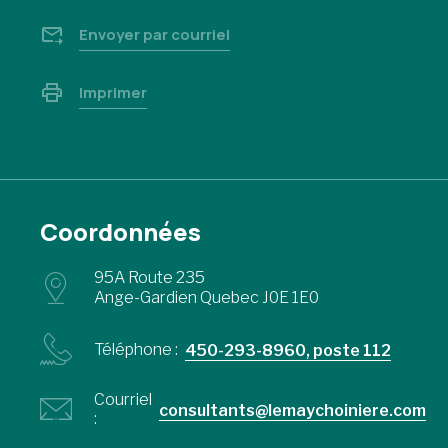
Envoyer par courriel
Imprimer
Coordonnées
95A Route 235
Ange-Gardien Quebec J0E 1E0
Téléphone :
450-293-8960, poste 112
Courriel
consultants@lemaychoiniere.com
: